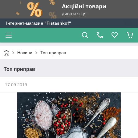
Інтернет-магазин "Fistashkof"
Новини
Топ приправ
Топ приправ
17.09.2019