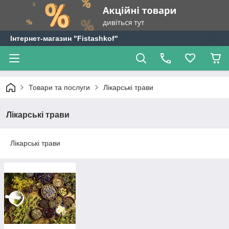
Інтернет-магазин "Fistashkof"
Товари та послуги
Лікарські трави
Лікарські трави
Лікарські трави