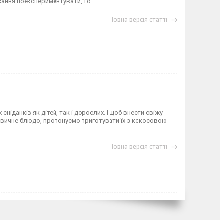
жання поекспериментувати, то...
Повна версія статті
сніданків як дітей, так і дорослих. І щоб внести свіжу
ь звичне блюдо, пропонуємо приготувати їх з кокосовою
Повна версія статті