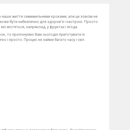
в наше життя семимильними кроками, але це зовсім не
може бути небезпечно для здоров'я і настрою. Просто
які містяться, наприклад, у фруктах і ягода.
рок, то пропонуємо Вам сьогодні приготувати їх
гко і просто. Процес не займе багато часу і сил.