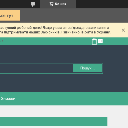
Кошик
ступний робочий день! Якщо у вас є невідкладне запитання з
а підтримувати наших Захисників. І звичайно, вірити в Україну!
на
Пошук...
Знижки