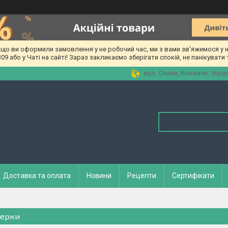
о ви оформили замовлення у не робочий час, ми з вами зв'яжемося у на
 або у Чаті на сайті! Зараз закликаємо зберігати спокій, не панікувати т
вул. Слави, Княжичи, Украї
Доставка та оплата
Новини
Рецепти
Сертифікати
ерки