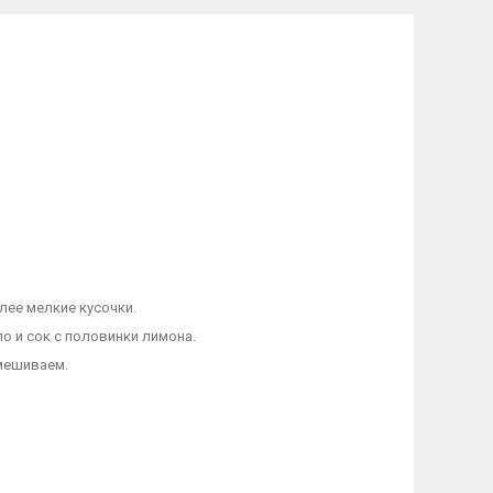
лее мелкие кусочки.
о и сок с половинки лимона.
емешиваем.