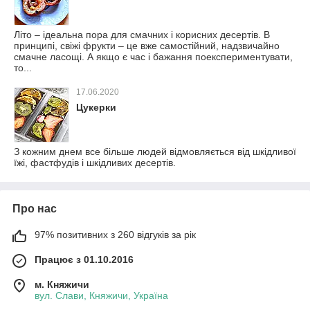
Літо – ідеальна пора для смачних і корисних десертів. В
принципі, свіжі фрукти – це вже самостійний, надзвичайно
смачне ласощі. А якщо є час і бажання поекспериментувати,
то...
17.06.2020
Цукерки
З кожним днем все більше людей відмовляється від шкідливої
їжі, фастфудів і шкідливих десертів.
Про нас
97% позитивних з 260 відгуків за рік
Працює з 01.10.2016
м. Княжичи
вул. Слави, Княжичи, Україна