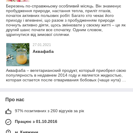
Березень по-справжньому особливий місяць. Він знаменує
пробудження природи, настання тепла, приліт птахів,
початок активних польових робіт. Багато хто чекає його
приходу і впевнені, що разом з пробудженням природи
почнуть активно діяти, щось змінювати у своєму житті – це як
другий шанс почати все спочатку. Одним словом,
здригнутися від зимової сплячки.
27.01.2021
Аквафаба
Аквафаба – вегетарианский продукт, который приобрел свою
популярность в недавнем 2014 году и является жидкостью,
которая остается после отваривания бобовых (чаще нута) …
Про нас
97% позитивних з 260 відгуків за рік
Працює з 01.10.2016
м. Княжичи