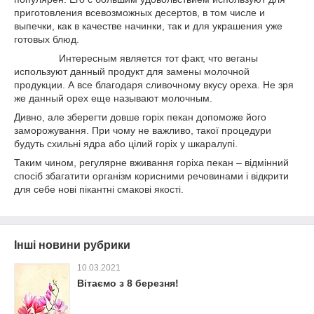
приготовления всевозможных десертов, в том числе и
выпечки, как в качестве начинки, так и для украшения уже
готовых блюд.
Интересным является тот факт, что веганы
используют данный продукт для замены молочной
продукции. А все благодаря сливочному вкусу ореха. Не зря
же данный орех еще называют молочным.
Дивно, але зберегти довше горіх пекан допоможе його
заморожування. При чому не важливо, такої процедури
будуть схильні ядра або цілий горіх у шкаралупі.
Таким чином, регулярне вживання горіха пекан – відмінний
спосіб збагатити організм корисними речовинами і відкрити
для себе нові пікантні смакові якості.
Інші новини рубрики
10.03.2021
Вітаємо з 8 березня!