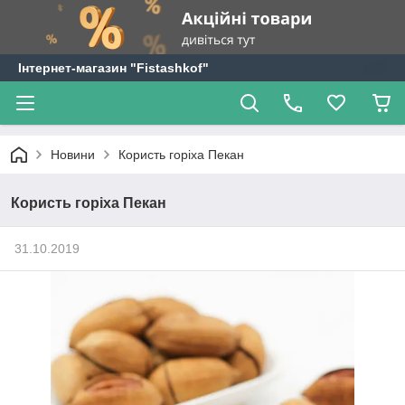
Інтернет-магазин "Fistashkof"
Новини
Користь горіха Пекан
Користь горіха Пекан
31.10.2019