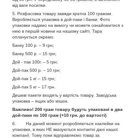
від ваги посилки.
Розфасовка товару завжди кратна 100 грамам.
Виробляється упаковка в дой-паки і банки. Фото
упаковки надамо на вимогу чи можете ознайомитися з
нею в першій новини на нашому сайті. Тара
оплачується окремо.
Банку 100 р. – 9 грн;
Банку 500 р. – 15 грн;
Дой - пак 100г. – 5 грн;
Дой-пак 500 р. – 10 грн;
Дой-пак 1 кг – 15 грн;
Дой-пак 5 кг – 17 грн.
Дешеві пакети входять у вартість товару. Заводська
упаковка – ящик або мішок.
Важливо! 200 грам товару будуть упаковані в два
дой-паки по 100 грам (+10 грн. до вартості)
На даний момент розробляються наклейки на
упаковки, в яких НЕ вказуються контактні дані нашої
компанії. Тому поки відправляємо товар за