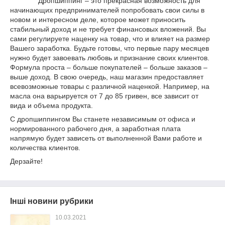
Дропшиппинг – это прекрасная возможность для
начинающих предпринимателей попробовать свои силы в
новом и интересном деле, которое может приносить
стабильный доход и не требует финансовых вложений. Вы
сами регулируете наценку на товар, что и влияет на размер
Вашего заработка. Будьте готовы, что первые пару месяцев
нужно будет завоевать любовь и признание своих клиентов.
Формула проста – больше покупателей – больше заказов –
выше доход. В свою очередь, наш магазин предоставляет
всевозможные товары с различной наценкой. Например, на
масла она варьируется от 7 до 85 гривен, все зависит от
вида и объема продукта.
С дропшиппингом Вы станете независимым от офиса и
нормированного рабочего дня, а заработная плата
напрямую будет зависеть от выполненной Вами работе и
количества клиентов.
Дерзайте!
Інші новини рубрики
10.03.2021