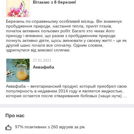
Вітаємо з 8 березня!
Березень по-справжньому особливий місяць. Він знаменує
пробудження природи, настання тепла, приліт птахів,
початок активних польових робіт. Багато хто чекає його
приходу і впевнені, що разом з пробудженням природи
почнуть активно діяти, щось змінювати у своєму житті – це як
другий шанс почати все спочатку. Одним словом,
здригнутися від зимової сплячки.
27.01.2021
Аквафаба
Аквафаба – вегетарианский продукт, который приобрел свою
популярность в недавнем 2014 году и является жидкостью,
которая остается после отваривания бобовых (чаще нута) …
Про нас
97% позитивних з 260 відгуків за рік