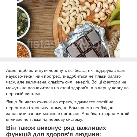
Адже, щоб встигнути черпнуть всі блага, які подарував нам
науково-технічний прогрес, знадобиться не тільки багато
часу, але величезна кількість сил і енергії. Всі ці фактори не
можуть не позначитися на стані здоров'я, а в першу чергу на
нервовій системі.
Якщо Ви часто схильні до стресу, відчуваєте постійне
перевтома і хронічну втому, то Вам просто необхідно
заповнити запаси магнію в організмі. Але благотворно магній
впливає не тільки на нервову систему.
Він також виконує ряд важливих
функцій для здоров'я людини: