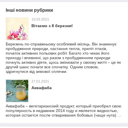
Інші новини рубрики
10.03.2021
Вітаємо з 8 березня!
Березень по-справжньому особливий місяць. Він знаменує
пробудження природи, настання тепла, приліт птахів,
початок активних польових робіт. Багато хто чекає його
приходу і впевнені, що разом з пробудженням природи
почнуть активно діяти, щось змінювати у своєму житті – це як
другий шанс почати все спочатку. Одним словом,
здригнутися від зимової сплячки.
27.01.2021
Аквафаба
Аквафаба – вегетарианский продукт, который приобрел свою
популярность в недавнем 2014 году и является жидкостью,
которая остается после отваривания бобовых (чаще нута) …