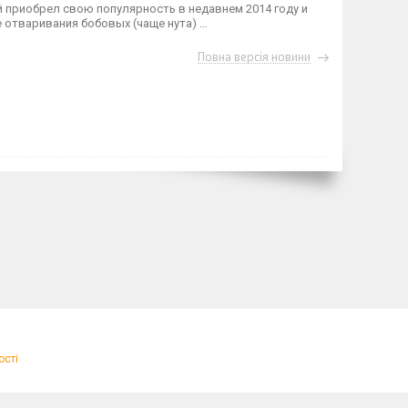
 приобрел свою популярность в недавнем 2014 году и
 отваривания бобовых (чаще нута) …
Повна версія новини
ості