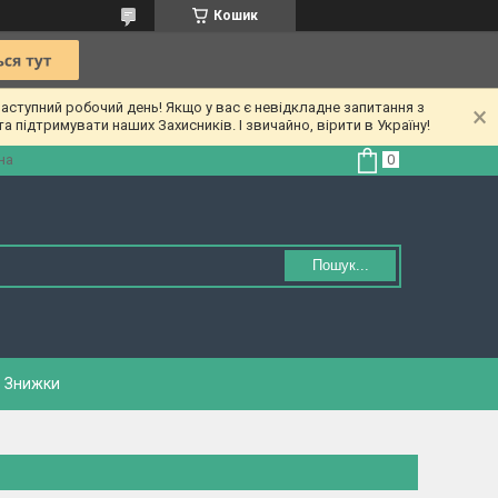
Кошик
ступний робочий день! Якщо у вас є невідкладне запитання з
а підтримувати наших Захисників. І звичайно, вірити в Україну!
на
Пошук...
Знижки