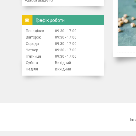
+380636363940
Графік роботи
Понеділок
09:30
17:00
Вівторок
09:30
17:00
Середа
09:30
17:00
Четвер
09:30
17:00
Пʼятниця
09:30
17:00
Субота
Вихідний
Неділя
Вихідний