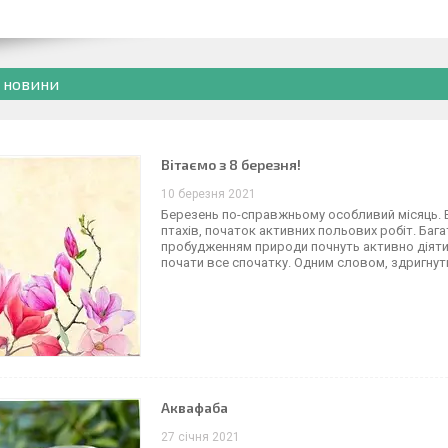
і новини
Вітаємо з 8 березня!
10 березня 2021
Березень по-справжньому особливий місяць. В
птахів, початок активних польових робіт. Бага
пробудженням природи почнуть активно діяти,
почати все спочатку. Одним словом, здригнути
Аквафаба
27 січня 2021