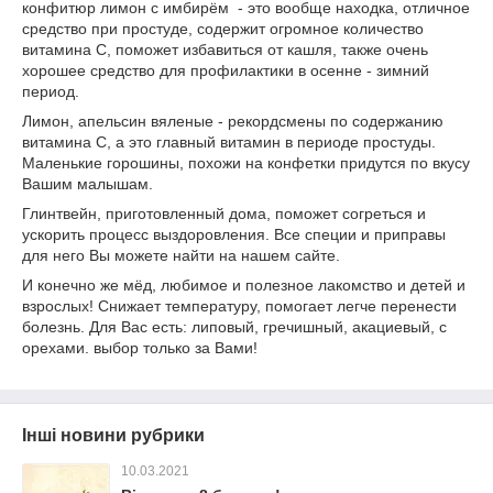
конфитюр лимон с имбирём - это вообще находка, отличное
средство при простуде, содержит огромное количество
витамина С, поможет избавиться от кашля, также очень
хорошее средство для профилактики в осенне - зимний
период.
Лимон, апельсин вяленые - рекордсмены по содержанию
витамина С, а это главный витамин в периоде простуды.
Маленькие горошины, похожи на конфетки придутся по вкусу
Вашим малышам.
Глинтвейн, приготовленный дома, поможет согреться и
ускорить процесс выздоровления. Все специи и приправы
для него Вы можете найти на нашем сайте.
И конечно же мёд, любимое и полезное лакомство и детей и
взрослых! Снижает температуру, помогает легче перенести
болезнь. Для Вас есть: липовый, гречишный, акациевый, с
орехами. выбор только за Вами!
Інші новини рубрики
10.03.2021