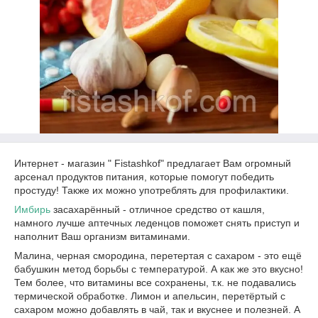
Интернет - магазин " Fistashkof" предлагает Вам огромный
арсенал продуктов питания, которые помогут победить
простуду! Также их можно употреблять для профилактики.
Имбирь
засахарённый - отличное средство от кашля,
намного лучше аптечных леденцов поможет снять приступ и
наполнит Ваш организм витаминами.
Малина, черная смородина, перетертая с сахаром - это ещё
бабушкин метод борьбы с температурой. А как же это вкусно!
Тем более, что витамины все сохранены, т.к. не подавались
термической обработке. Лимон и апельсин, перетёртый с
сахаром можно добавлять в чай, так и вкуснее и полезней. А