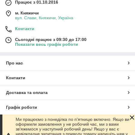
Працює з 01.10.2016
м. Княжичи
вул. Слави, Княжичи, Україна
Контакти
Сьогодні працює з 09:30 до 17:00
Показати весь графік роботи
Про нас
Контакти
Доставка та оплата
Графік роботи
Ми працюємо з понеділка по п'ятницю включно. Якщо ви
Повна версія сайту
оформили замовлення у не робочий час, ми з вами
зв'яжемося у наступний робочий день! Якщо у вас є
невідкладне запитання з приводу товару напишіть нам у