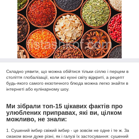
Складно уявити, що можна обійтися тільки сіллю і перцем в
століття глобалізації, коли всі кухні світу відкриті, а рецепт
будь-якого самого екзотичного блюда можна легко знайти в
інтернеті або кулінарному шоу.
Ми зібрали топ-15 цікавих фактів про
улюблених приправах, які ви, цілком
можливо, не знали:
1. Сушений імбир свіжий імбир - це зовсім не одне і те ж. За
смаком вони дуже різні, як і галузі їх застосування: сушений