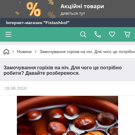
Інтернет-магазин "Fistashkof"
Новини
Замочування горіхів на ніч. Для чого це потрі
Замочування горіхів на ніч. Для чого це потрібно
робити? Давайте розберемося.
28.08.2018