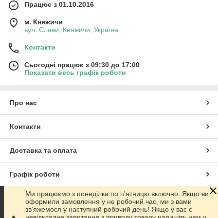
Працює з 01.10.2016
м. Княжичи
вул. Слави, Княжичи, Україна
Контакти
Сьогодні працює з 09:30 до 17:00
Показати весь графік роботи
Про нас
Контакти
Доставка та оплата
Графік роботи
Ми працюємо з понеділка по п'ятницю включно. Якщо ви
Повна версія сайту
оформили замовлення у не робочий час, ми з вами
зв'яжемося у наступний робочий день! Якщо у вас є
невідкладне запитання з приводу товару напишіть нам у