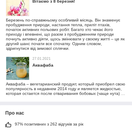
Вітаємо з 8 березня!
Березень по-справжньому особливий місяць. Він знаменує
пробудження природи, настання тепла, приліт птахів,
початок активних польових робіт. Багато хто чекає його
приходу і впевнені, що разом з пробудженням природи
почнуть активно діяти, щось змінювати у своєму житті – це як
другий шанс почати все спочатку. Одним словом,
здригнутися від зимової сплячки.
27.01.2021
Аквафаба
Аквафаба – вегетарианский продукт, который приобрел свою
популярность в недавнем 2014 году и является жидкостью,
которая остается после отваривания бобовых (чаще нута) …
Про нас
97% позитивних з 262 відгуків за рік