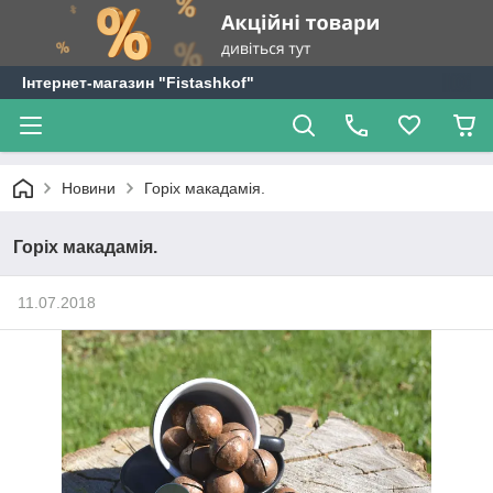
Інтернет-магазин "Fistashkof"
Новини
Горіх макадамія.
Горіх макадамія.
11.07.2018