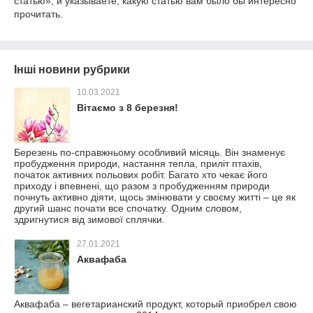
статью», и указываете, какую статью вам было бы интересно
прочитать.
Інші новини рубрики
10.03.2021
Вітаємо з 8 березня!
Березень по-справжньому особливий місяць. Він знаменує
пробудження природи, настання тепла, приліт птахів,
початок активних польових робіт. Багато хто чекає його
приходу і впевнені, що разом з пробудженням природи
почнуть активно діяти, щось змінювати у своєму житті – це як
другий шанс почати все спочатку. Одним словом,
здригнутися від зимової сплячки.
27.01.2021
Аквафаба
Аквафаба – вегетарианский продукт, который приобрел свою