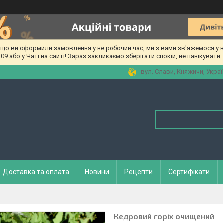
о ви оформили замовлення у не робочий час, ми з вами зв'яжемося у на
 або у Чаті на сайті! Зараз закликаємо зберігати спокій, не панікувати т
вул. Слави, Княжичи, Украї
Доставка та оплата
Новини
Рецепти
Сертифікати
Кедровий горіх очищений