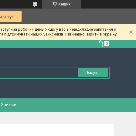
Кошик
ступний робочий день! Якщо у вас є невідкладне запитання з
а підтримувати наших Захисників. І звичайно, вірити в Україну!
на
Пошук...
Знижки