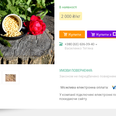
В наявності
2 000 ₴/кг
Купити
Купити з
+380 (63) 636-39-40
Василенко Тетяна
Законом не передбачено поверненн
У компанії підключені електронні п
покидаючи сайту.