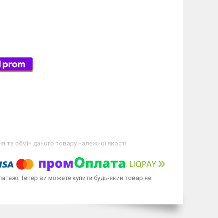
я та обмін даного товару належної якості
латежі. Тепер ви можете купити будь-який товар не