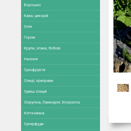
Борошно
Кава, цикорій
Олія
Горіхи
Крупи, злаки, бобові
Насіння
Сухофрукти
Спеції, приправи
Суміш спецій
Спіруліна, Ламінарія, Хлорелла
Клітковина
Суперфуди