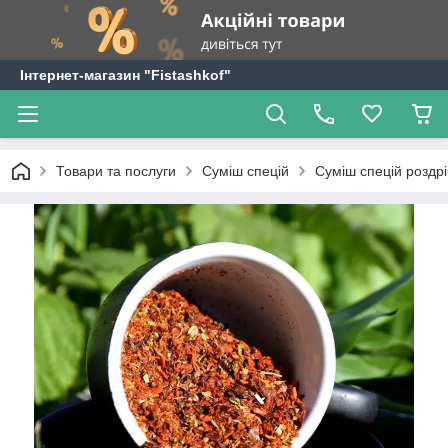
Інтернет-магазин "Fistashkof"
Товари та послуги
Суміш спецій
Суміш спецій роздріб