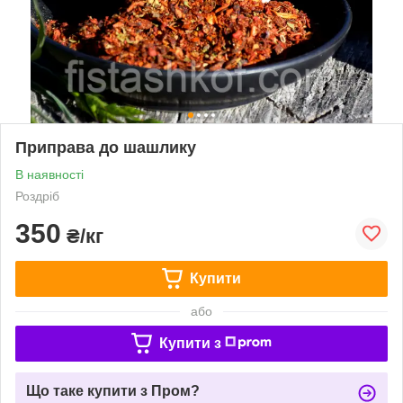
Приправа до шашлику
В наявності
Роздріб
350
₴/кг
Купити
або
Купити з
Що таке купити з Пром?