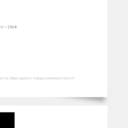
ті — 250 ₴
я та обмін даного товару належної якості