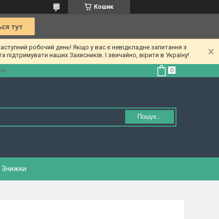
Кошик
ступний робочий день! Якщо у вас є невідкладне запитання з
а підтримувати наших Захисників. І звичайно, вірити в Україну!
на
Пошук...
Знижки