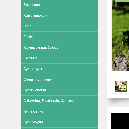
Борошно
Кава, цикорій
Олія
Горіхи
Крупи, злаки, бобові
Насіння
Сухофрукти
Спеції, приправи
Суміш спецій
Спіруліна, Ламінарія, Хлорелла
Клітковина
Суперфуди