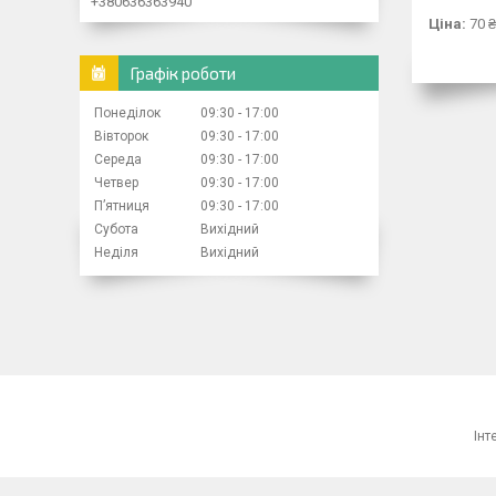
+380636363940
Ціна:
70 ₴
Графік роботи
Понеділок
09:30
17:00
Вівторок
09:30
17:00
Середа
09:30
17:00
Четвер
09:30
17:00
Пʼятниця
09:30
17:00
Субота
Вихідний
Неділя
Вихідний