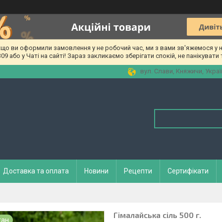
о ви оформили замовлення у не робочий час, ми з вами зв'яжемося у на
 або у Чаті на сайті! Зараз закликаємо зберігати спокій, не панікувати т
вул. Слави, Княжичи, Украї
Доставка та оплата
Новини
Рецепти
Сертифікати
Гімалайська сіль 500 г.
тан