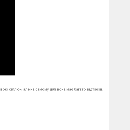
ою сіллю», але на самому ділі вона має багато відтінків,