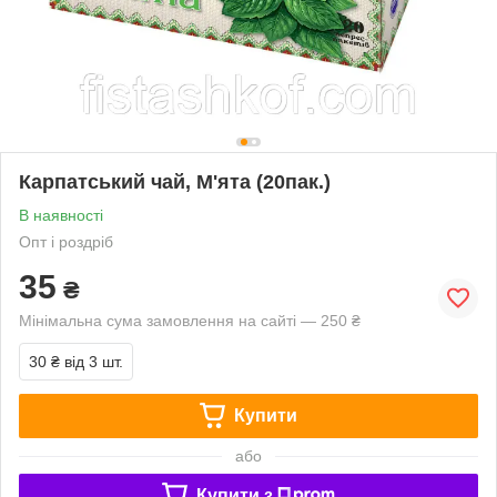
Карпатський чай, М'ята (20пак.)
В наявності
Опт і роздріб
35
₴
Мінімальна сума замовлення на сайті — 250 ₴
30 ₴
від 3 шт.
Купити
або
Купити з