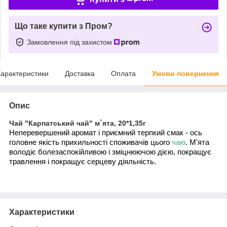
Що таке купити з Пром?
Замовлення під захистом
арактеристики
Доставка
Оплата
Умови повернення
Опис
Чай "Карпатський чай" м`ята, 20*1,35г
Неперевершений аромат і приємний терпкий смак - ось
головне якість прихильності споживачів цього
чаю
. М'ята
володіє болезаспокійливою і зміцнюючою дією, покращує
травлення і покращує серцеву діяльність.
Характеристики