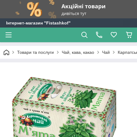
Інтернет-магазин "Fistashkof"
Товари та послуги
Чай, кава, какао
Чай
Карпатськ