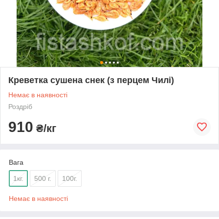
Креветка сушена снек (з перцем Чилі)
Немає в наявності
Роздріб
910
₴/кг
Вага
1кг.
500 г.
100г.
Немає в наявності