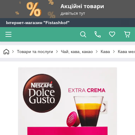
Інтернет-магазин "Fistashkof"
Товари та послуги
Чай, кава, какао
Кава
Кава мел