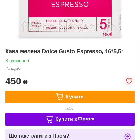
Кава мелена Dolce Gusto Espresso, 16*5,5г
В наявності
Роздріб
450
₴
Купити
або
Купити з
Що таке купити з Пром?