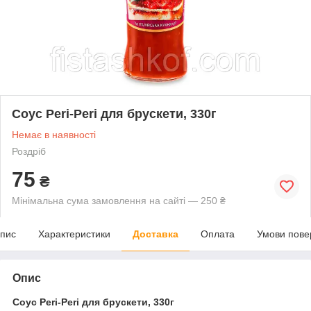
Соус Peri-Peri для брускети, 330г
Немає в наявності
Роздріб
75
₴
Мінімальна сума замовлення на сайті — 250 ₴
пис
Характеристики
Доставка
Оплата
Умови пове
Опис
Соус Peri-Peri для брускети, 330г