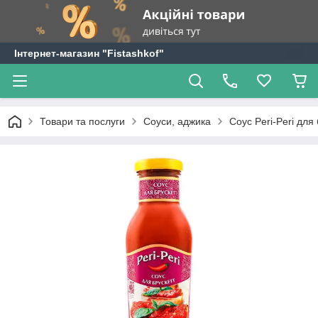
Інтернет-магазин "Fistashkof"
Товари та послуги
Соуси, аджика
Соус Peri-Peri для