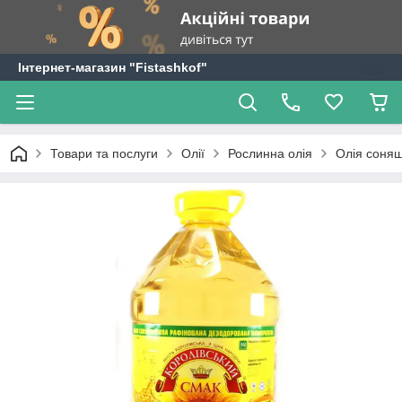
Інтернет-магазин "Fistashkof"
Товари та послуги
Олії
Рослинна олія
Олія соняш