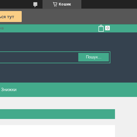
Кошик
на
Пошук...
Знижки