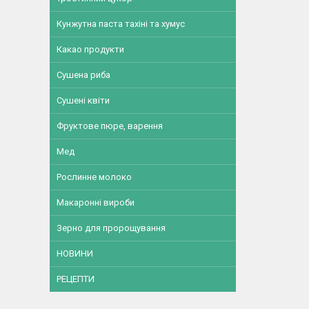
Кунжутна паста тахіні та хумус
Какао продукти
Сушена риба
Сушені квіти
Фруктове пюре, варення
Мед
Рослинне молоко
Макаронні вироби
Зерно для пророщування
НОВИНИ
РЕЦЕПТИ