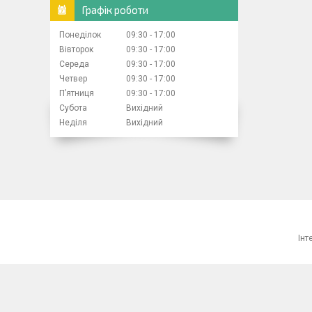
Графік роботи
Понеділок
09:30
17:00
Вівторок
09:30
17:00
Середа
09:30
17:00
Четвер
09:30
17:00
Пʼятниця
09:30
17:00
Субота
Вихідний
Неділя
Вихідний